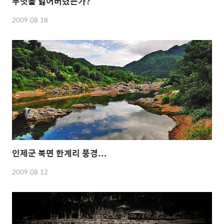
무엇을 잃어버렸는가?
2009.08.18
인제군 북면 한계리 풍경...
2009.08.12