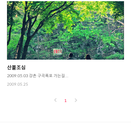
산불조심
2009.05.03 강촌 구곡폭포 가는길...
2009.05.25
1