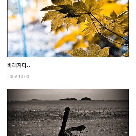
바래지다..
2009.10.03