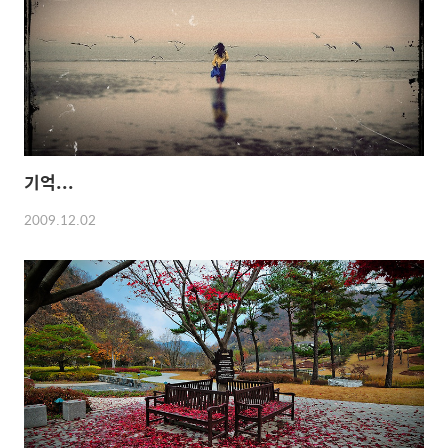
기억...
2009.12.02