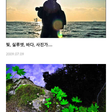
빛, 실루엣, 바다, 사진가...
2009.07.09