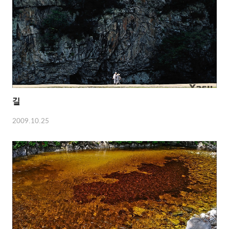
길
2009.10.25