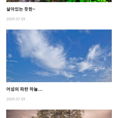
살아있는 듯한~
2009.07.09
어섬의 파란 하늘...
2009.07.09