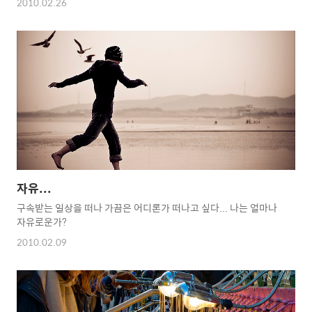
2010.02.26
자유...
구속받는 일상을 떠나 가끔은 어디론가 떠나고 싶다... 나는 얼마나
자유로운가?
2010.02.09