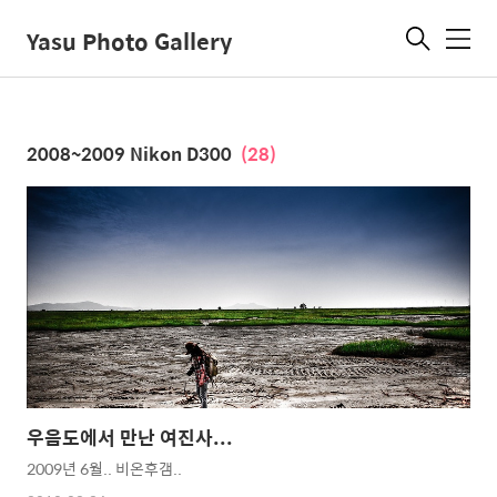
Yasu Photo Gallery
메
뉴
2008~2009 Nikon D300
(28)
우음도에서 만난 여진사...
2009년 6월.. 비온후갬..