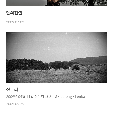
단의전설...
2009.07.02
신두리
2009년 04월 11일 신두리 사구... Skipalong - Lenka
2009.05.25