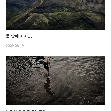
물 앞에 서서...
2009.08.19