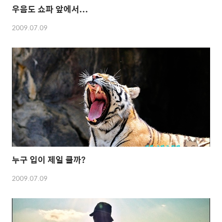
우음도 쇼파 앞에서...
2009.07.09
누구 입이 제일 클까?
2009.07.09