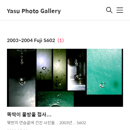
Yasu Photo Gallery
메
뉴
2003~2004 Fuji S602
(1)
똑딱이 물방울 접사...
몇번의 연습끝에 건진 사진들... 2003년... S602