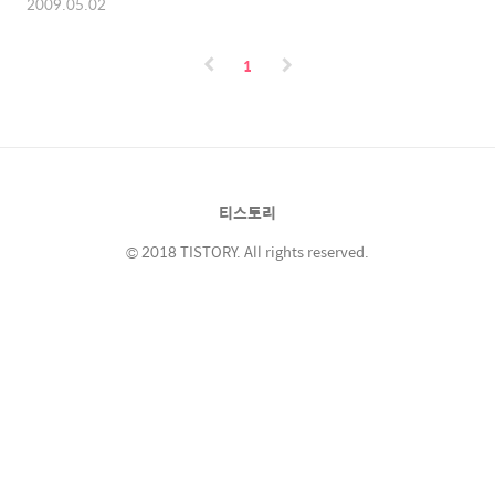
2009.05.02
1
티스토리
© 2018 TISTORY. All rights reserved.