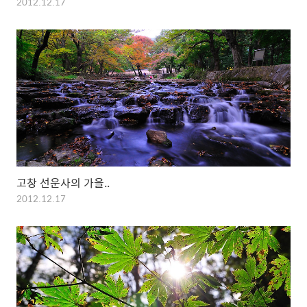
2012.12.17
고창 선운사의 가을..
2012.12.17