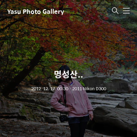
Yasu Photo Gallery
메
뉴
명성산..
2012. 12. 17. 00:30
ㆍ
2011 Nikon D300