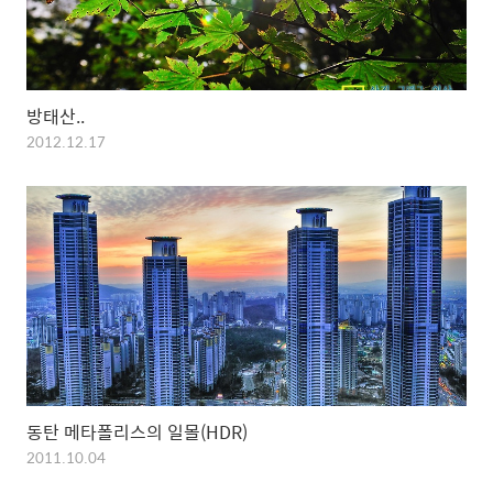
방태산..
2012.12.17
동탄 메타폴리스의 일몰(HDR)
2011.10.04