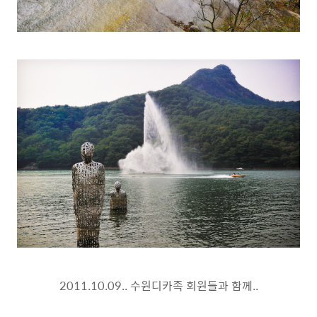
2011.10.09.. 수원디카족 회원들과 함께..