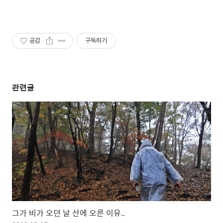
공감
구독하기
관련글
그가 비가 오던 날 산에 오른 이유..