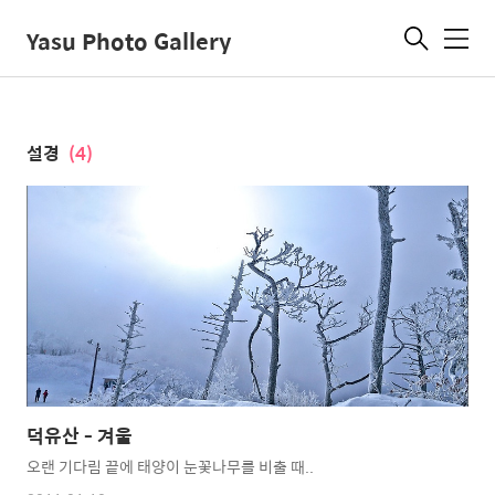
Yasu Photo Gallery
메
뉴
설경
(4)
덕유산 - 겨울
오랜 기다림 끝에 태양이 눈꽃나무를 비출 때..