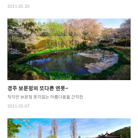
2011.05.20
경주 보문정의 또다른 연못~
작지만 보문정 못지않는 아름다움을 간직한..
2011.05.07