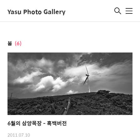
Yasu Photo Gallery
메
뉴
봄
(6)
6월의 삼양목장 - 흑백버전
2011.07.10