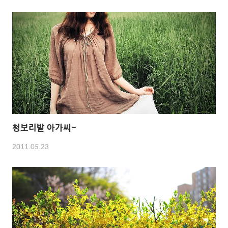
청보리밭 아가씨~
2011.05.23