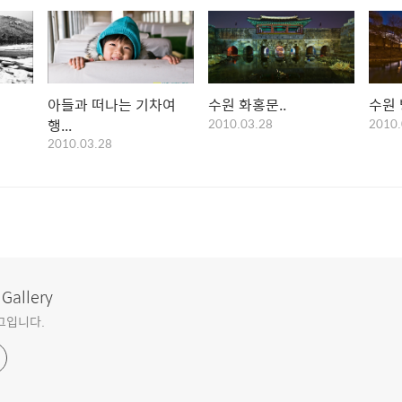
아들과 떠나는 기차여
수원 화홍문..
수원 
행...
2010.03.28
2010.
2010.03.28
 Gallery
로그입니다.