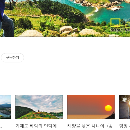
구독하기
.
거제도 바람의 언덕에
태양을 낚은 사나이~(꽃
담장 