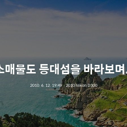
소매물도 등대섬을 바라보며.
2010. 6. 12. 19:49
ㆍ
2010 Nikon D300