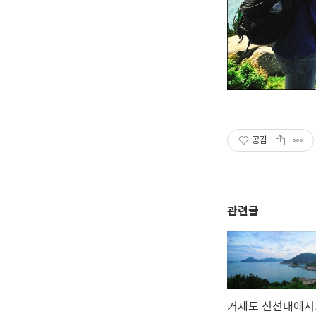
공감
관련글
거제도 신선대에서.